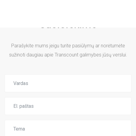
Susisiekime
Parašykite mums jeigu turite pasiūlymų ar norėtumėte
sužinoti daugiau apie Transcount galimybes jūsų verslui.