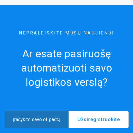
NEPRALEISKITE MŪSŲ NAUJIENŲ!
Ar esate pasiruošę
automatizuoti savo
logistikos verslą?