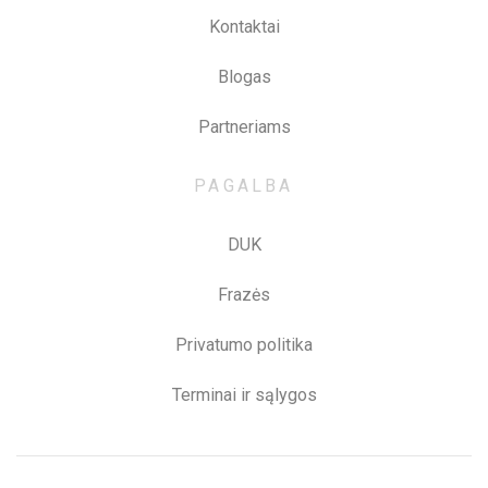
Kontaktai
Blogas
Partneriams
PAGALBA
DUK
Frazės
Privatumo politika
Terminai ir sąlygos